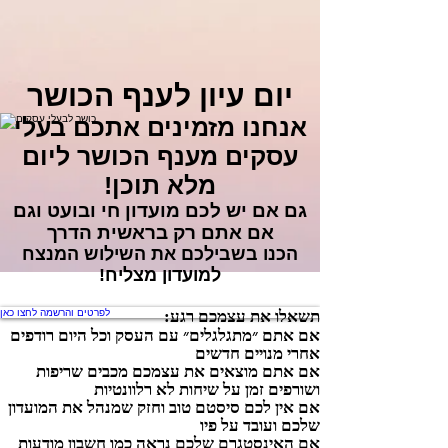
יום עיון לענף הכושר
אנחנו מזמינים אתכם בעלי
עסקים מענף הכושר ליום
מלא תוכן!
גם אם יש לכם מועדון חי ובועט וגם
אם אתם רק בראשית הדרך
הכנו בשבילכם את השילוש המנצח
למועדון מצליח!
תשאלו את עצמכם רגע:
לפרטים והרשמה לחצו כאן
אם אתם ״מתגלגלים״ עם העסק וכל היום רודפים
אחרי מנויים חדשים
אם אתם מוצאים את עצמכם מכבים שריפות
ושורפים זמן על שיחות לא רלוונטיות
אם אין לכם סיסטם טוב וחזק שמנהל את המועדון
שלכם ועובד על פיו
אם האינסטגרם שלכם נראה כמו חשבון מודעות