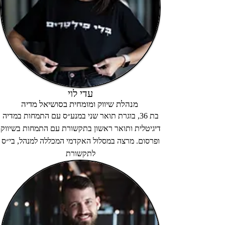
עדי לוי
מנהלת שיווק ומומחית בסושיאל מדיה
בת 36, בוגרת תואר שני במנע״ס עם התמחות במדיה
דיגיטלית ותואר ראשון בתקשורת עם התמחות בשיווק
ופרסום. מרצה במסלול האקדמי המכללה למנהל, בי״ס
לתקשורת