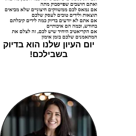
ואתם חושבים שפייסבוק מתה
אם נמאס לכם ממשווקים חיצוניים שלא מביאים
תוצאות ולידים טובים לעסק שלכם
אם אתם לא יודעים בדיוק כמה לידים קיבלתם
בחודש, וכמה הם איכותיים
אם הקריאטיב היחיד שיש לכם, זה לצלם את
המתאמנים שלכם בזמן אימון
יום העיון שלנו הוא בדיוק
בשבילכם!
מצאנו את החיבור המושלם בין
התוכן המקצועי בכושר לסושיאל
מדיה ואיך באמצעותו תוכלו לייצר
קהילה רוכשת!