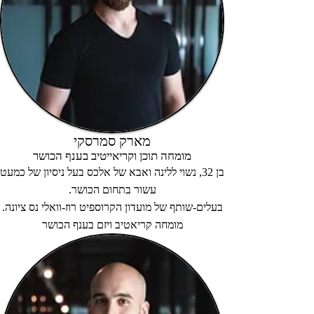
מארק סמרסקי
מומחה תוכן וקריאייטיב בענף הכושר
בן 32, נשוי ללינה ואבא של אלכס בעל ניסיון של כמעט
עשור בתחום הכושר.
בעלים-שותף של מועדון הקרוספיט רוז-וואלי נס ציונה.
​מומחה קריאטיב ויזם בענף הכושר